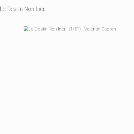
Le Destin Non Incr..